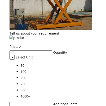
Tell us about your requirement
Price:
Â
Quantity
Select Unit
50
100
200
250
500
1000+
Additional detail